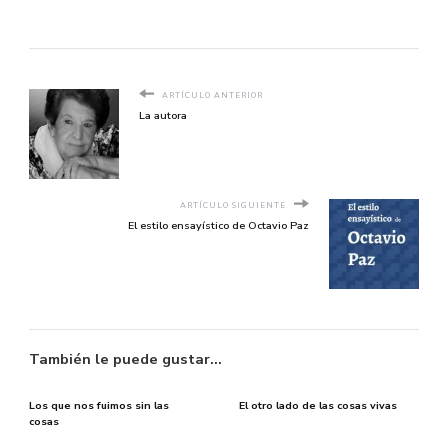
ARTÍCULO ANTERIOR
La autora
ARTÍCULO SIGUIENTE
El estilo ensayístico de Octavio Paz
También le puede gustar...
Los que nos fuimos sin las
El otro lado de las cosas vivas
cosas