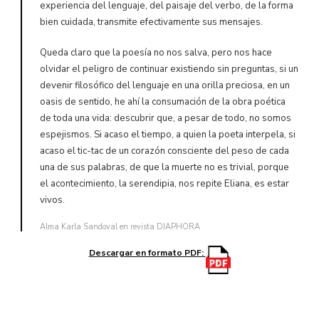
experiencia del lenguaje, del paisaje del verbo, de la forma
bien cuidada, transmite efectivamente sus mensajes.
Queda claro que la poesía no nos salva, pero nos hace
olvidar el peligro de continuar existiendo sin preguntas, si un
devenir filosófico del lenguaje en una orilla preciosa, en un
oasis de sentido, he ahí la consumación de la obra poética
de toda una vida: descubrir que, a pesar de todo, no somos
espejismos. Si acaso el tiempo, a quien la poeta interpela, si
acaso el tic-tac de un corazón consciente del peso de cada
una de sus palabras, de que la muerte no es trivial, porque
el acontecimiento, la serendipia, nos repite Eliana, es estar
vivos.
Alma Karla Sandoval en revista DIAPHORA
Descargar en formato PDF: