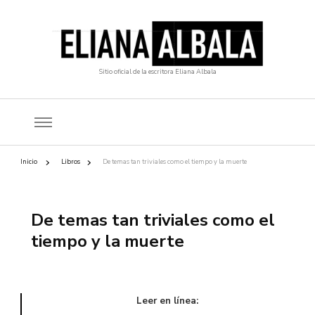
Sitio oficial de la escritora Eliana Albala
Inicio
Libros
De temas tan triviales como el tiempo y la muerte
De temas tan triviales como el
tiempo y la muerte
Leer en línea: