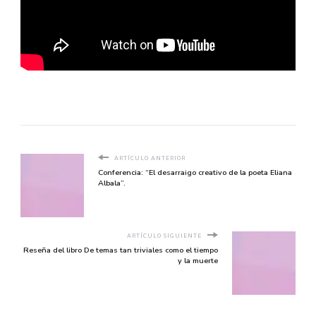
ARTÍCULO ANTERIOR
Conferencia: “El desarraigo creativo de la poeta Eliana
Albala”.
ARTÍCULO SIGUIENTE
Reseña del libro De temas tan triviales como el tiempo
y la muerte