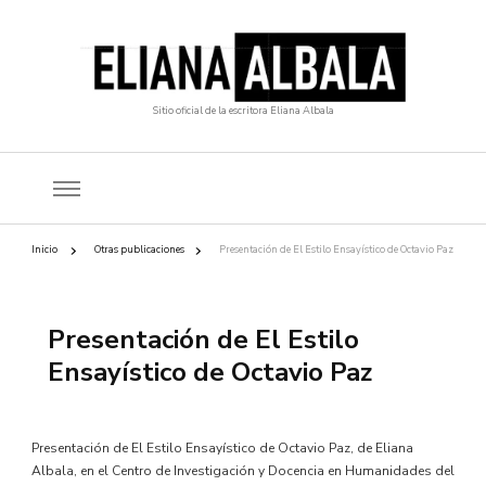
Sitio oficial de la escritora Eliana Albala
Inicio
Otras publicaciones
Presentación de El Estilo Ensayístico de Octavio Paz
Presentación de El Estilo
Ensayístico de Octavio Paz
Presentación de El Estilo Ensayístico de Octavio Paz, de Eliana
Albala, en el Centro de Investigación y Docencia en Humanidades del