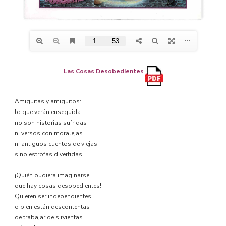
Las Cosas Desobedientes
Amiguitas y amiguitos:
lo que verán enseguida
no son historias sufridas
ni versos con moralejas
ni antiguos cuentos de viejas
sino estrofas divertidas.
¡Quién pudiera imaginarse
que hay cosas desobedientes!
Quieren ser independientes
o bien están descontentas
de trabajar de sirvientas