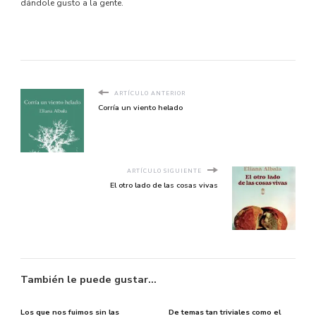
dándole gusto a la gente.
ARTÍCULO ANTERIOR
Corría un viento helado
ARTÍCULO SIGUIENTE
El otro lado de las cosas vivas
También le puede gustar...
Los que nos fuimos sin las
De temas tan triviales como el