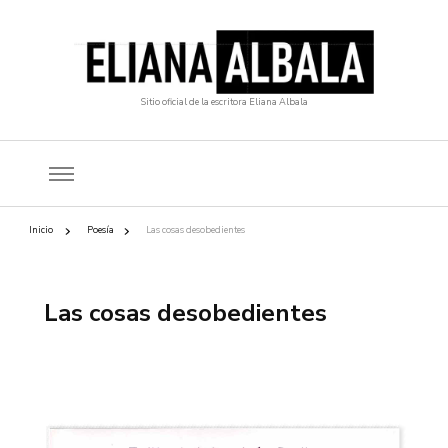
Sitio oficial de la escritora Eliana Albala
Inicio
Poesía
Las cosas desobedientes
Las cosas desobedientes