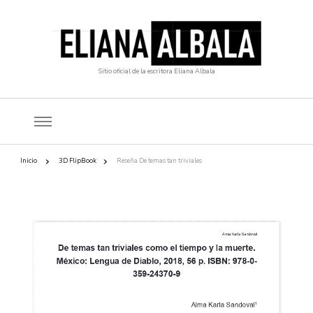
Sitio oficial de la escritora Eliana Albala
Inicio
3D FlipBook
Reseña De temas tan triviales